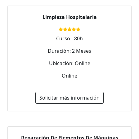
Limpieza Hospitalaria
Curso - 80h
Duración: 2 Meses
Ubicación: Online
Online
Solicitar más información
Reparación De Elementos De Máquinas