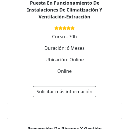
Puesta En Funcionamiento De
Instalaciones De Climatización Y
Ventilación-Extracción
Curso - 70h
Duración: 6 Meses
Ubicación: Online
Online
Solicitar más información
Prevención De Riesgos Y Gestión