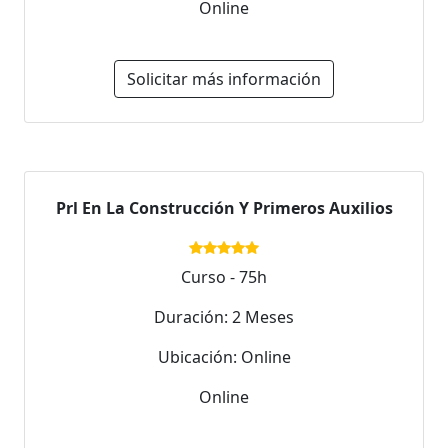
Online
Solicitar más información
Prl En La Construcción Y Primeros Auxilios
Curso - 75h
Duración: 2 Meses
Ubicación: Online
Online