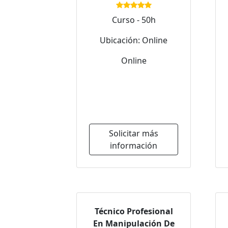
Curso - 50h
Ubicación: Online
Online
Solicitar más
información
Técnico Profesional
En Manipulación De