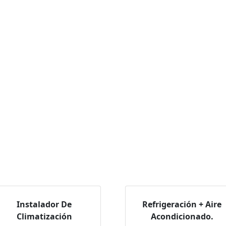
Instalador De
Refrigeración + Aire
Climatización
Acondicionado.