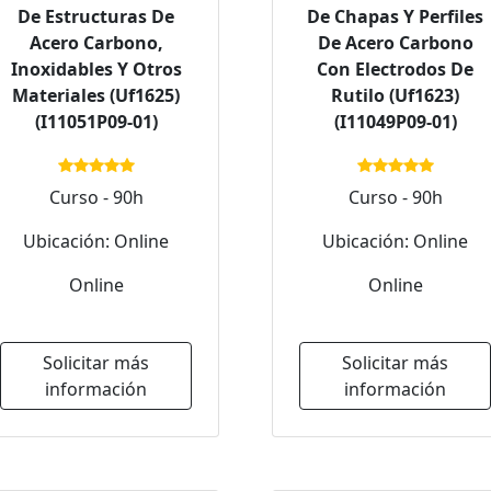
De Estructuras De
De Chapas Y Perfiles
Acero Carbono,
De Acero Carbono
Inoxidables Y Otros
Con Electrodos De
Materiales (Uf1625)
Rutilo (Uf1623)
(I11051P09-01)
(I11049P09-01)
Curso - 90h
Curso - 90h
Ubicación: Online
Ubicación: Online
Online
Online
Solicitar más
Solicitar más
información
información