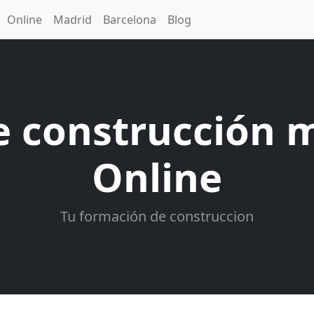
Online
Madrid
Barcelona
Blog
e construcción 
Online
Tu formación de construccion