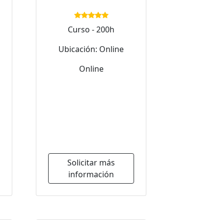
Curso - 200h
Ubicación: Online
Online
Solicitar más
información