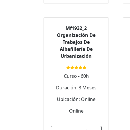
Mf1932_2
Organización De
Trabajos De
Albañilería De
Urbanización
Curso - 60h
Duración: 3 Meses
Ubicación: Online
Online