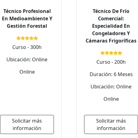
Técnico Profesional
Técnico De Frío
En Medioambiente Y
Comercial:
Gestión Forestal
Especialidad En
Congeladores Y
Cámaras Frigoríficas
Curso - 300h
Ubicación: Online
Curso - 200h
Online
Duración: 6 Meses
Ubicación: Online
Online
Solicitar más
Solicitar más
información
información