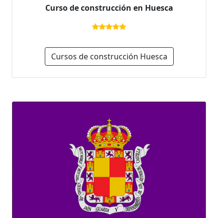
Curso de construcción en Huesca
Cursos de construcción Huesca