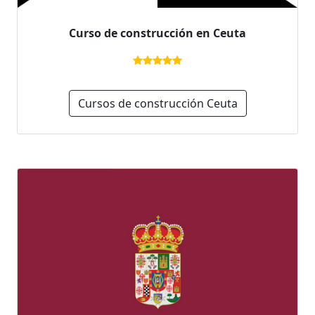
Curso de construcción en Ceuta
Cursos de construcción Ceuta